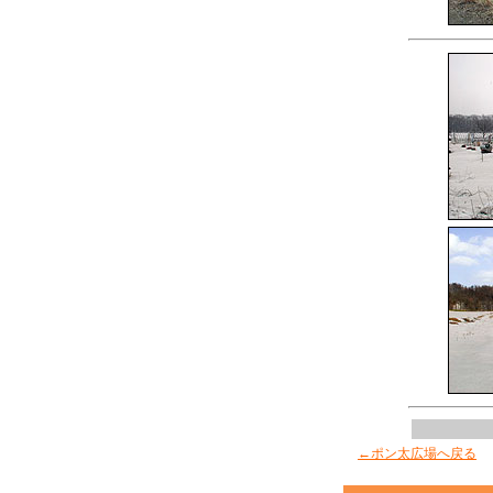
←ポン太広場へ戻る